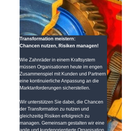
Transformation meistern:
Chancen nutzen, Risiken managen!
Wie Zahnräder in einem Kraftsystem
müssen Organisationen heute im engen
Zusammenspiel mit Kunden und Partnern
eine kontinuierliche Anpassung an die
Marktanforderungen sicherstellen.
Wir unterstützen Sie dabei, die Chancen
der Transformation zu nutzen und
gleichzeitig Risiken erfolgreich zu
managen. Gemeinsam gestalten wir eine
agile und kundenorientierte Organisation,