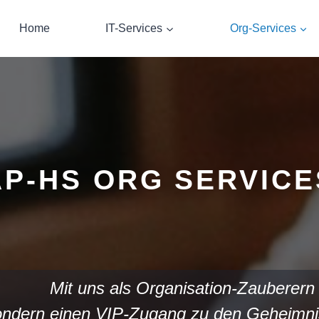
Home
IT-Services
Org-Services
AP-HS ORG SERVICE
Kunden-Puls
Mit uns als Organisation-Zauberern
ondern einen VIP-Zugang zu den Geheimnis