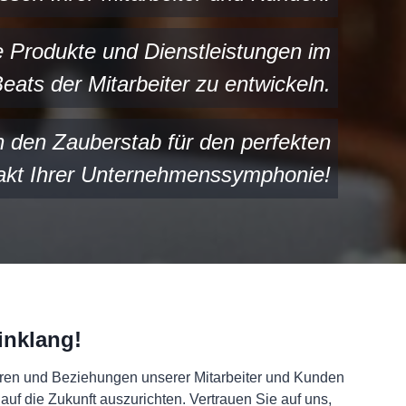
 Produkte und Dienstleistungen im
ats der Mitarbeiter zu entwickeln.
n den Zauberstab für den perfekten
akt Ihrer Unternehmenssymphonie!
inklang!
kturen und Beziehungen unserer Mitarbeiter und Kunden
uf die Zukunft auszurichten. Vertrauen Sie auf uns,