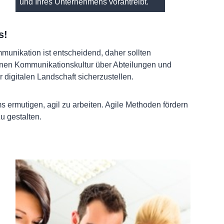
und Ihres Unternehmens vorantreibt.
s!
munikation ist entscheidend, daher sollten
ffenen Kommunikationskultur über Abteilungen und
 digitalen Landschaft sicherzustellen.
 ermutigen, agil zu arbeiten. Agile Methoden fördern
u gestalten.