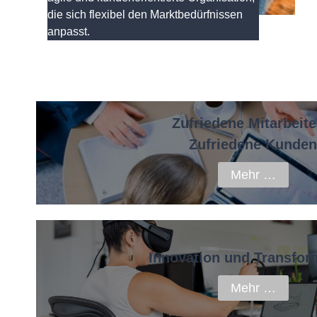
die sich flexibel den Marktbedürfnissen
anpasst.
Zufriedene Mitarbeite
Zufriedene Kunden
Mehr …
Innovation und Transfor
Mehr …