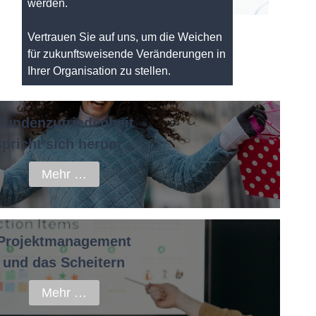
werden.
Vertrauen Sie auf uns, um die Weichen
für zukunftsweisende Veränderungen in
Ihrer Organisation zu stellen.
Kundenzufriedenheit
spricht sich herum ..
Mehr …
Projektmanagement
und das Scheitern
Mehr …