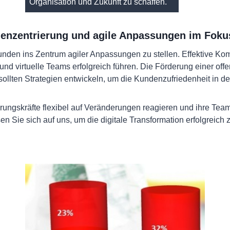
Organisation und Zukunft zu schaffen.
ndenzentrierung und agile Anpassungen im Foku
unden ins Zentrum agiler Anpassungen zu stellen. Effektive Kom
und virtuelle Teams erfolgreich führen. Die Förderung einer o
ollten Strategien entwickeln, um die Kundenzufriedenheit in der
ungskräfte flexibel auf Veränderungen reagieren und ihre Teams
 Sie sich auf uns, um die digitale Transformation erfolgreich z