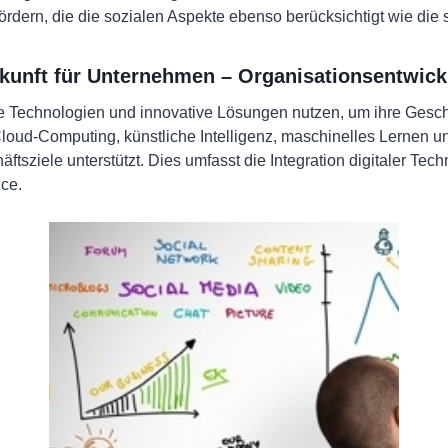
dern, die die sozialen Aspekte ebenso berücksichtigt wie die s
ukunft für Unternehmen – Organisationsentwic
 Technologien und innovative Lösungen nutzen, um ihre Geschä
loud-Computing, künstliche Intelligenz, maschinelles Lernen 
häftsziele unterstützt. Dies umfasst die Integration digitaler Te
ice.