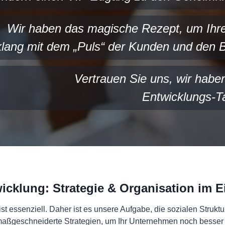
Wir haben das magische Rezept, um Ihre
klang mit dem „Puls“ der Kunden und den Be
Vertrauen Sie uns, wir habe
Entwicklungs-T
wicklung:
Strategie & Organisation im E
st essenziell. Daher ist es unsere Aufgabe, die sozialen Stru
maßgeschneiderte Strategien, um Ihr Unternehmen noch besser a