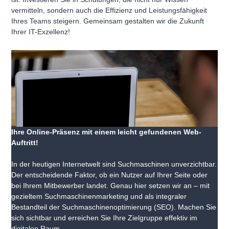
vermitteln, sondern auch die Effizienz und Leistungsfähigkeit
Ihres Teams steigern. Gemeinsam gestalten wir die Zukunft
Ihrer IT-Exzellenz!
Ihre Online-Präsenz mit einem leicht gefundenen Web-
Auftritt!
In der heutigen Internetwelt sind Suchmaschinen unverzichtbar.
Der entscheidende Faktor, ob ein Nutzer auf Ihrer Seite oder
bei Ihrem Mitbewerber landet. Genau hier setzen wir an – mit
gezieltem Suchmaschinenmarketing und als integraler
Bestandteil der Suchmaschinenoptimierung (SEO). Machen Sie
sich sichtbar und erreichen Sie Ihre Zielgruppe effektiv im
digitalen Raum.