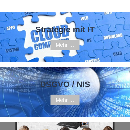
Strategie mit IT
Mehr …
DSGVO / NIS
Mehr …