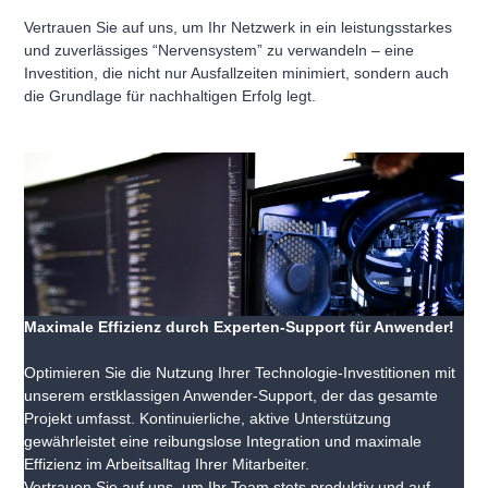
Vertrauen Sie auf uns, um Ihr Netzwerk in ein leistungsstarkes
und zuverlässiges “Nervensystem” zu verwandeln – eine
Investition, die nicht nur Ausfallzeiten minimiert, sondern auch
die Grundlage für nachhaltigen Erfolg legt.
Maximale Effizienz durch Experten-Support für Anwender!
Optimieren Sie die Nutzung Ihrer Technologie-Investitionen mit
unserem erstklassigen Anwender-Support, der das gesamte
Projekt umfasst. Kontinuierliche, aktive Unterstützung
gewährleistet eine reibungslose Integration und maximale
Effizienz im Arbeitsalltag Ihrer Mitarbeiter.
Vertrauen Sie auf uns, um Ihr Team stets produktiv und auf