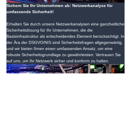
Sichern Sie Ihr Unternehmen ab: Netzwerkanalyse für
umfassende Sicherheit!
Erhalten Sie durch unsere Netzwerkanalysen eine ganzheitliche
Sicherheitslösung für Ihr Unternehmen, die die
Basisinfrastruktur als entscheidendes Element berücksichtigt. In
der Ära der DSGVO/NIS sind Sicherheitsfragen allgegenwärtig,
und wir bieten Ihnen einen umfassenden Ansatz, um eine
robuste Sicherheitsgrundlage zu gewährleisten. Vertrauen Sie
auf uns, um Ihr Netzwerk sicher und konform zu halten.