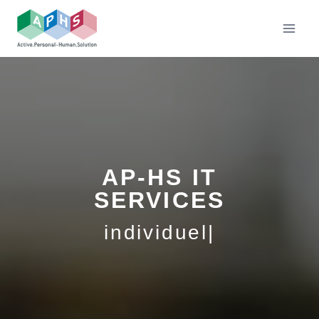
Skip
to
content
AP-HS IT
SERVICES
individuelle Lösungen
|