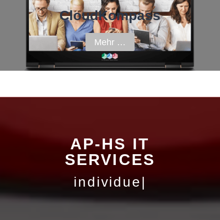
CloudKompass
Mehr …
AP-HS IT
SERVICES
individuelle Lösungen
|