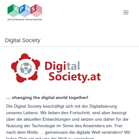
Skip
to
content
Digital Society
… changing the digital world together!
Die Digital Society beschäftigt sich mit der Digitalisierung
unseres Lebens. Wir lieben den Fortschritt, sind aber besorgt
über die aktuellen Entwicklungen und setzen uns daher für die
Nutzung der Technologie im Sinne des Anwenders ein. Frei
nach dem Motto … gemeinsam die digitale Welt verändern! Wir
laden Dich ein mit uns die Welt zu verändern.