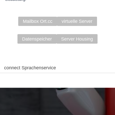
Mailbox Ort.cc
virtuelle Server
Datenspeicher
Server Housing
connect Sprachenservice